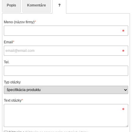
Popis
Komentáre
?
Meno (názov firmy)
*
Email
*
Tel.
Typ otázky
Text otázky
*