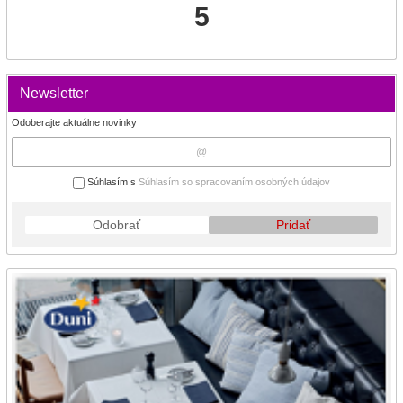
5
Newsletter
Odoberajte aktuálne novinky
Súhlasím s
Súhlasím so spracovaním osobných údajov
Odobrať
Pridať