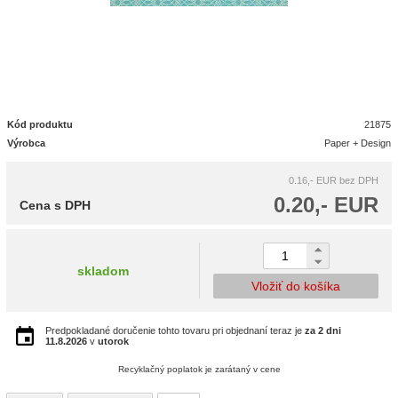
Kód produktu
21875
Výrobca
Paper + Design
0.16,- EUR
bez DPH
0.20,- EUR
Cena s DPH
skladom
Vložiť do košíka
Predpokladané doručenie tohto tovaru pri objednaní teraz je
za 2 dni
11.8.2026
v
utorok
Recyklačný poplatok je zarátaný v cene