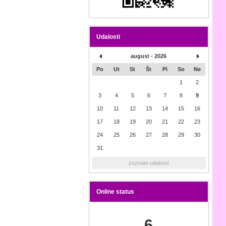
Udalosti
august - 2026
Po
Ut
St
Št
Pi
So
Ne
1
2
3
4
5
6
7
8
9
10
11
12
13
14
15
16
17
18
19
20
21
22
23
24
25
26
27
28
29
30
31
zoznam udalostí
Online status
6