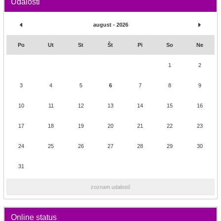
Udalosti
august - 2026
Po
Ut
St
Št
Pi
So
Ne
1
2
3
4
5
6
7
8
9
10
11
12
13
14
15
16
17
18
19
20
21
22
23
24
25
26
27
28
29
30
31
zoznam udalostí
Online status