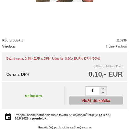
Kód produktu
210939
Výrobca
Home Fashion
Bežná cena:
0.20,- EUR s DPH
, Ušetríte: 0.10,- EUR s DPH (50%)
0.08,- EUR
bez DPH
0.10,- EUR
Cena s DPH
skladom
Vložiť do košíka
Predpokladané doručenie tohto tovaru pri objednaní teraz je
za 4 dni
10.8.2026
v
pondelok
Recyklačný poplatok je zarátaný v cene