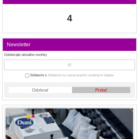
4
Newsletter
Odoberajte aktuálne novinky
Súhlasím s
Súhlasím so spracovaním osobných údajov
Odobrať
Pridať