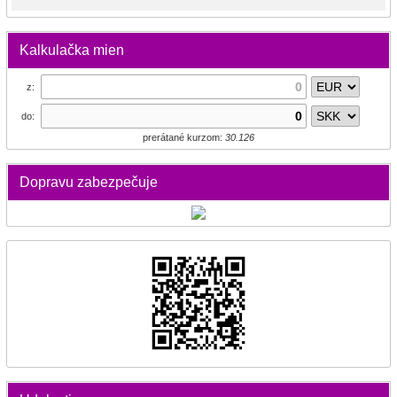
Kalkulačka mien
z:
do:
prerátané kurzom:
30.126
Dopravu zabezpečuje