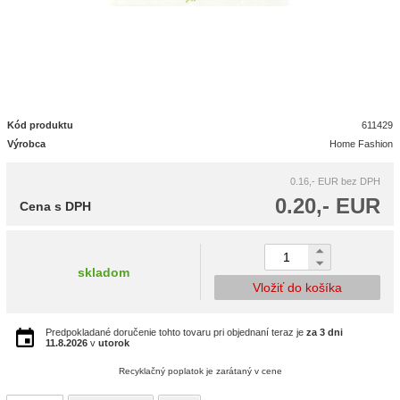
Kód produktu
611429
Výrobca
Home Fashion
0.16,- EUR
bez DPH
0.20,- EUR
Cena s DPH
skladom
Vložiť do košíka
Predpokladané doručenie tohto tovaru pri objednaní teraz je
za 3 dni
11.8.2026
v
utorok
Recyklačný poplatok je zarátaný v cene