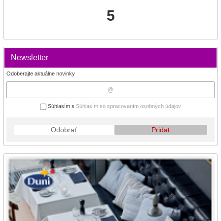
5
Newsletter
Odoberajte aktuálne novinky
Súhlasím s
Súhlasím so spracovaním osobných údajov
Odobrať
Pridať