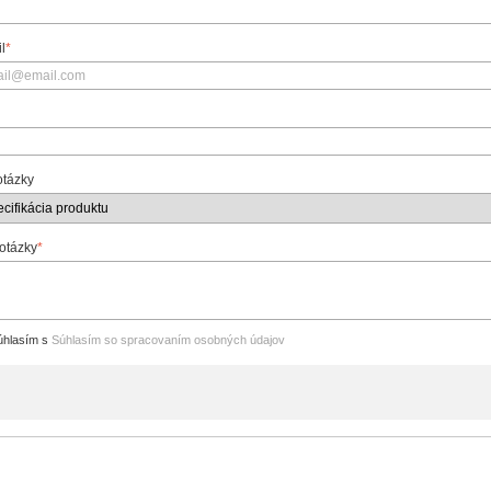
l
*
otázky
 otázky
*
hlasím s
Súhlasím so spracovaním osobných údajov