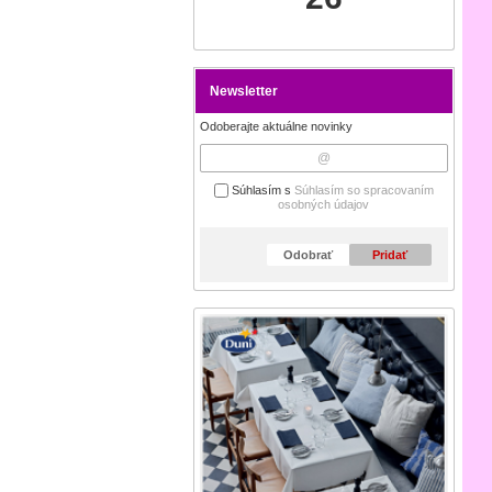
Newsletter
Odoberajte aktuálne novinky
Súhlasím s
Súhlasím so spracovaním
osobných údajov
Odobrať
Pridať