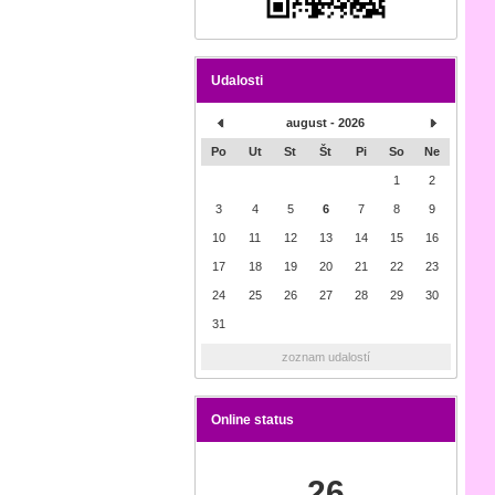
Udalosti
august - 2026
Po
Ut
St
Št
Pi
So
Ne
1
2
3
4
5
6
7
8
9
10
11
12
13
14
15
16
17
18
19
20
21
22
23
24
25
26
27
28
29
30
31
zoznam udalostí
Online status
26