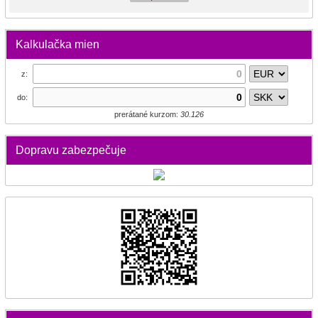
Kalkulačka mien
z:
do:
prerátané kurzom:
30.126
Dopravu zabezpečuje