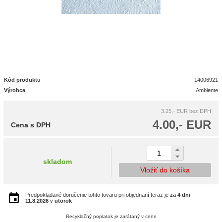
Kód produktu
14006921
Výrobca
Ambiente
3.25,- EUR
bez DPH
4.00,- EUR
Cena s DPH
skladom
Vložiť do košíka
Predpokladané doručenie tohto tovaru pri objednaní teraz je
za 4 dni
11.8.2026
v
utorok
Recyklačný poplatok je zarátaný v cene