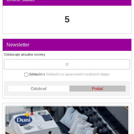
5
Newsletter
Odoberajte aktuálne novinky
Súhlasím s
Súhlasím so spracovaním osobných údajov
Odobrať
Pridať