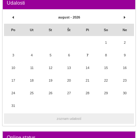
Udalosti
august - 2026
Po
Ut
St
Št
Pi
So
Ne
1
2
3
4
5
6
7
8
9
10
11
12
13
14
15
16
17
18
19
20
21
22
23
24
25
26
27
28
29
30
31
zoznam udalostí
Online status