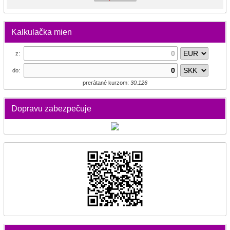
Kalkulačka mien
z:
do:
prerátané kurzom:
30.126
Dopravu zabezpečuje