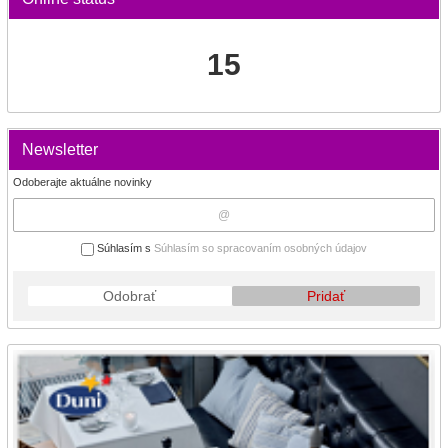
15
Newsletter
Odoberajte aktuálne novinky
Súhlasím s
Súhlasím so spracovaním osobných údajov
Odobrať
Pridať