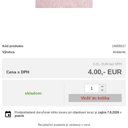
Kód produktu
14005517
Výrobca
Ambiente
3.25,- EUR
bez DPH
4.00,- EUR
Cena s DPH
skladom
Vložiť do košíka
Predpokladané doručenie tohto tovaru pri objednaní teraz je
zajtra
7.8.2026
v
piatok
Recyklačný poplatok je zarátaný v cene