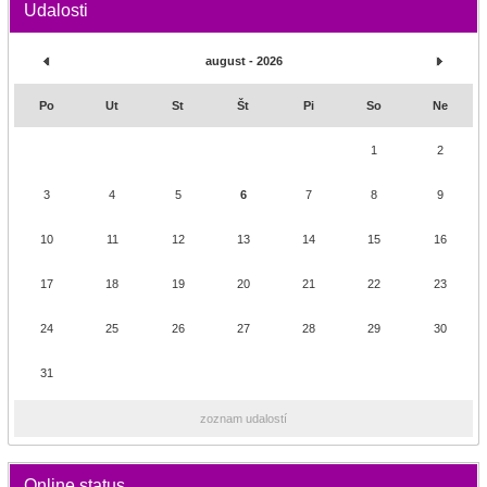
Udalosti
august - 2026
Po
Ut
St
Št
Pi
So
Ne
1
2
3
4
5
6
7
8
9
10
11
12
13
14
15
16
17
18
19
20
21
22
23
24
25
26
27
28
29
30
31
zoznam udalostí
Online status