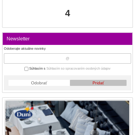
4
Newsletter
Odoberajte aktuálne novinky
Súhlasím s
Súhlasím so spracovaním osobných údajov
Odobrať
Pridať