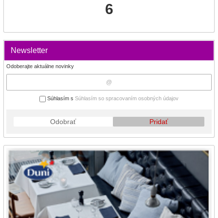
6
Newsletter
Odoberajte aktuálne novinky
Súhlasím s
Súhlasím so spracovaním osobných údajov
Odobrať
Pridať