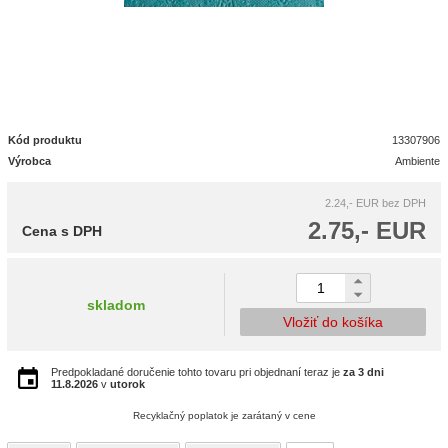
Kód produktu
13307906
Výrobca
Ambiente
2.24,- EUR
bez DPH
2.75,- EUR
Cena s DPH
skladom
Vložiť do košíka
Predpokladané doručenie tohto tovaru pri objednaní teraz je
za 3 dni
11.8.2026
v
utorok
Recyklačný poplatok je zarátaný v cene