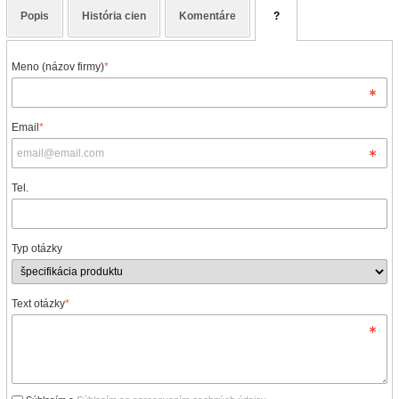
Popis
História cien
Komentáre
?
Meno (názov firmy)
*
Email
*
Tel.
Typ otázky
Text otázky
*