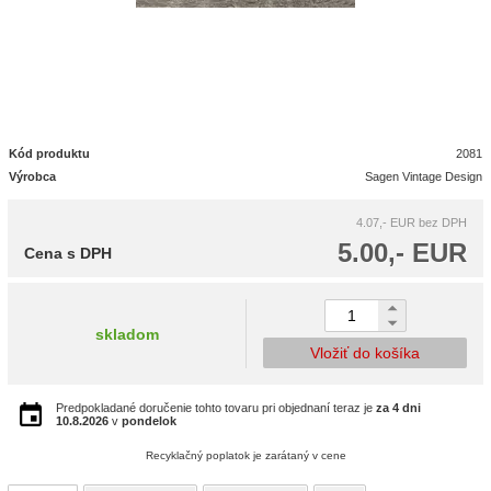
Kód produktu
2081
Výrobca
Sagen Vintage Design
4.07,- EUR
bez DPH
5.00,- EUR
Cena s DPH
skladom
Vložiť do košíka
Predpokladané doručenie tohto tovaru pri objednaní teraz je
za 4 dni
10.8.2026
v
pondelok
Recyklačný poplatok je zarátaný v cene