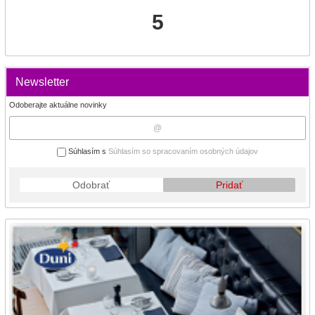
5
Newsletter
Odoberajte aktuálne novinky
Súhlasím s
Súhlasím so spracovaním osobných údajov
Odobrať
Pridať