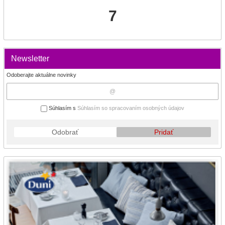
7
Newsletter
Odoberajte aktuálne novinky
Súhlasím s
Súhlasím so spracovaním osobných údajov
Odobrať
Pridať