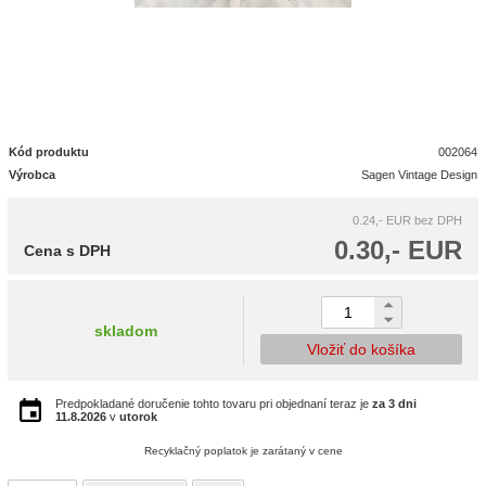
Kód produktu
002064
Výrobca
Sagen Vintage Design
0.24,- EUR
bez DPH
0.30,- EUR
Cena s DPH
skladom
Vložiť do košíka
Predpokladané doručenie tohto tovaru pri objednaní teraz je
za 3 dni
11.8.2026
v
utorok
Recyklačný poplatok je zarátaný v cene