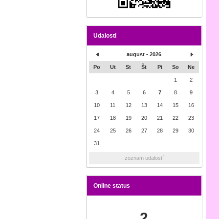
Udalosti
august - 2026
Po
Ut
St
Št
Pi
So
Ne
1
2
3
4
5
6
7
8
9
10
11
12
13
14
15
16
17
18
19
20
21
22
23
24
25
26
27
28
29
30
31
zoznam udalostí
Online status
2