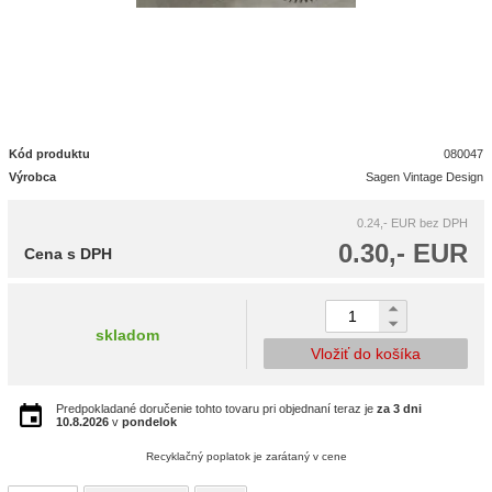
Kód produktu
080047
Výrobca
Sagen Vintage Design
0.24,- EUR
bez DPH
0.30,- EUR
Cena s DPH
skladom
Vložiť do košíka
Predpokladané doručenie tohto tovaru pri objednaní teraz je
za 3 dni
10.8.2026
v
pondelok
Recyklačný poplatok je zarátaný v cene