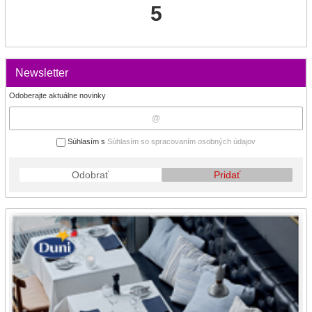
5
Newsletter
Odoberajte aktuálne novinky
Súhlasím s
Súhlasím so spracovaním osobných údajov
Odobrať
Pridať