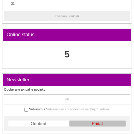
31
zoznam udalostí
Online status
5
Newsletter
Odoberajte aktuálne novinky
Súhlasím s
Súhlasím so spracovaním osobných údajov
Odobrať
Pridať