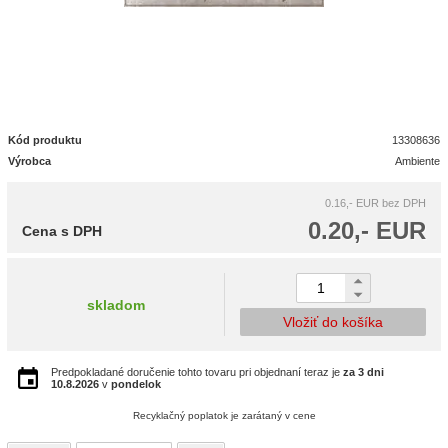
Kód produktu
13308636
Výrobca
Ambiente
0.16,- EUR
bez DPH
0.20,- EUR
Cena s DPH
skladom
Vložiť do košíka
Predpokladané doručenie tohto tovaru pri objednaní teraz je
za 3 dni
10.8.2026
v
pondelok
Recyklačný poplatok je zarátaný v cene