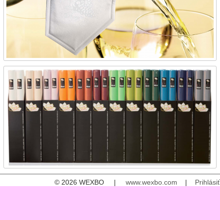
© 2026 WEXBO |
www.wexbo.com
|
Prihlásiť