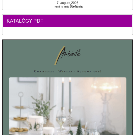
7. august 2026
meniny má
Štefánia
KATALÓGY PDF