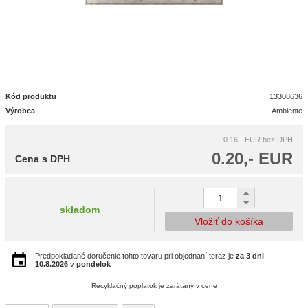
Kód produktu
13308636
Výrobca
Ambiente
0.16,- EUR
bez DPH
0.20,- EUR
Cena s DPH
skladom
Vložiť do košíka
Predpokladané doručenie tohto tovaru pri objednaní teraz je
za 3 dni
10.8.2026
v
pondelok
Recyklačný poplatok je zarátaný v cene