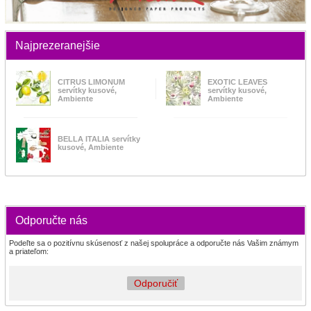
Najprezeranejšie
CITRUS LIMONUM
EXOTIC LEAVES
servítky kusové,
servítky kusové,
Ambiente
Ambiente
BELLA ITALIA servítky
kusové, Ambiente
Odporučte nás
Podeľte sa o pozitívnu skúsenosť z našej spolupráce a odporučte nás Vašim známym
a priateľom:
Odporučiť