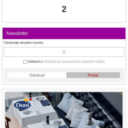
2
Newsletter
Odoberajte aktuálne novinky
Súhlasím s
Súhlasím so spracovaním osobných údajov
Odobrať
Pridať