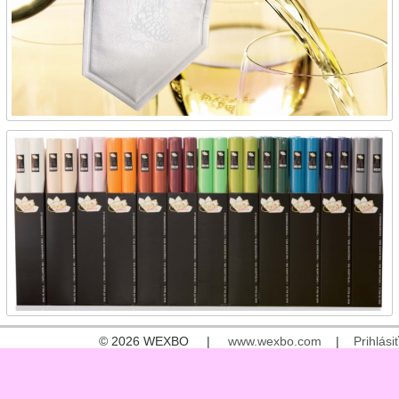
© 2026 WEXBO |
www.wexbo.com
|
Prihlásiť