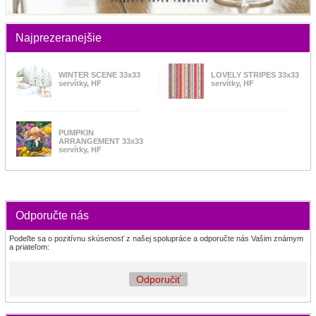
Najprezeranejšie
WINTER SCENE 33x33
LOVELY STRIPES 33x33
servítky, HF
servítky, HF
PUMPKIN
ARRANGEMENT 33x33
servítky, HF
Odporučte nás
Podeľte sa o pozitívnu skúsenosť z našej spolupráce a odporučte nás Vašim známym
a priateľom:
Odporučiť