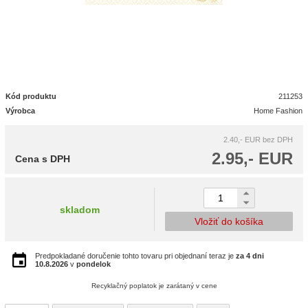
Kód produktu
211253
Výrobca
Home Fashion
2.40,- EUR
bez DPH
2.95,- EUR
Cena s DPH
skladom
Vložiť do košíka
Predpokladané doručenie tohto tovaru pri objednaní teraz je
za 4 dni
10.8.2026
v
pondelok
Recyklačný poplatok je zarátaný v cene