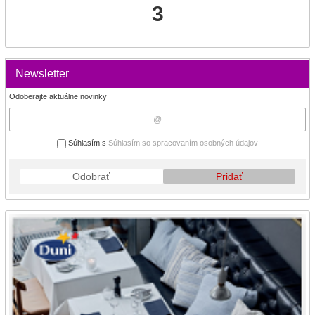
3
Newsletter
Odoberajte aktuálne novinky
Súhlasím s
Súhlasím so spracovaním osobných údajov
Odobrať
Pridať