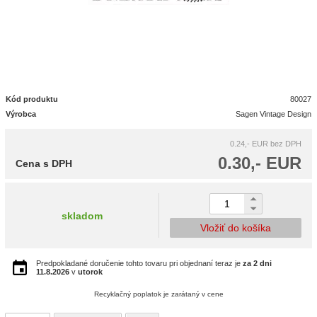
Kód produktu
80027
Výrobca
Sagen Vintage Design
0.24,- EUR
bez DPH
0.30,- EUR
Cena s DPH
skladom
Vložiť do košíka
Predpokladané doručenie tohto tovaru pri objednaní teraz je
za 2 dni
11.8.2026
v
utorok
Recyklačný poplatok je zarátaný v cene