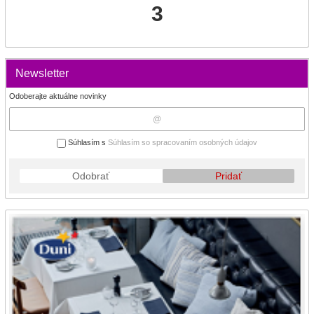
3
Newsletter
Odoberajte aktuálne novinky
Súhlasím s
Súhlasím so spracovaním osobných údajov
Odobrať
Pridať