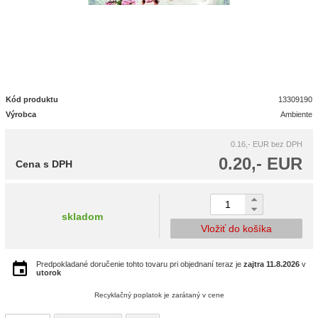
Kód produktu
13309190
Výrobca
Ambiente
0.16,- EUR
bez DPH
0.20,- EUR
Cena s DPH
skladom
Vložiť do košíka
Predpokladané doručenie tohto tovaru pri objednaní teraz je
zajtra
11.8.2026
v
utorok
Recyklačný poplatok je zarátaný v cene