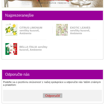
Najprezeranejšie
CITRUS LIMONUM
EXOTIC LEAVES
servítky kusové,
servítky kusové,
Ambiente
Ambiente
BELLA ITALIA servítky
kusové, Ambiente
Odporučte nás
Podeľte sa o pozitívnu skúsenosť z našej spolupráce a odporučte nás Vašim známym
a priateľom:
Odporučiť