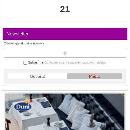
21
Newsletter
Odoberajte aktuálne novinky
Súhlasím s
Súhlasím so spracovaním osobných údajov
Odobrať
Pridať