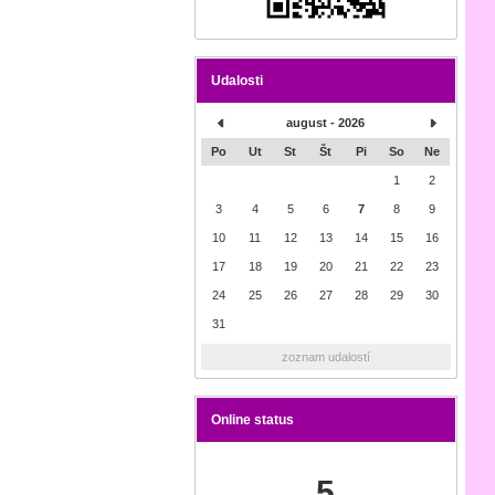
Udalosti
august - 2026
Po
Ut
St
Št
Pi
So
Ne
1
2
3
4
5
6
7
8
9
10
11
12
13
14
15
16
17
18
19
20
21
22
23
24
25
26
27
28
29
30
31
zoznam udalostí
Online status
5