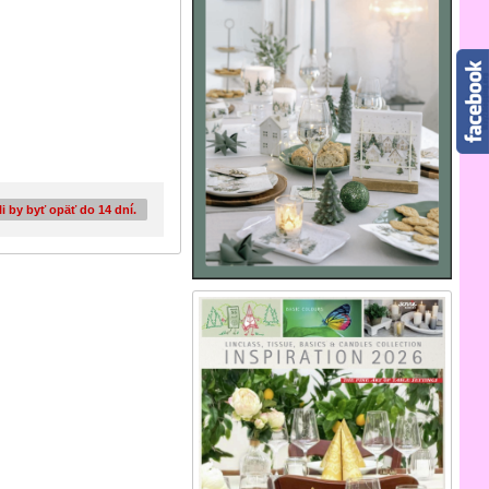
i by byť opäť do 14 dní.