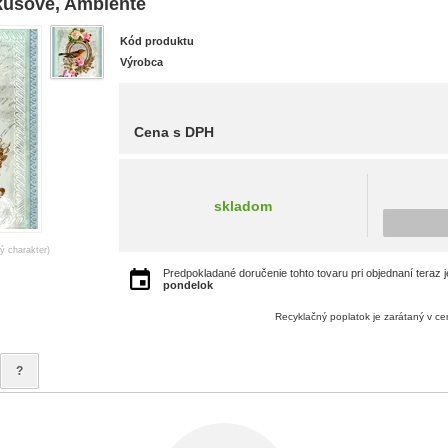
 kusové, Ambiente
Kód produktu
Výrobca
Cena s DPH
skladom
ný charakter)
Predpokladané doručenie tohto tovaru pri objednaní teraz 
pondelok
Recyklačný poplatok je zarátaný v c
?