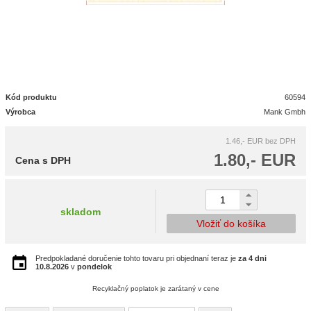
Kód produktu
60594
Výrobca
Mank Gmbh
1.46,- EUR
bez DPH
1.80,- EUR
Cena s DPH
skladom
Vložiť do košíka
Predpokladané doručenie tohto tovaru pri objednaní teraz je
za 4 dni
10.8.2026
v
pondelok
Recyklačný poplatok je zarátaný v cene