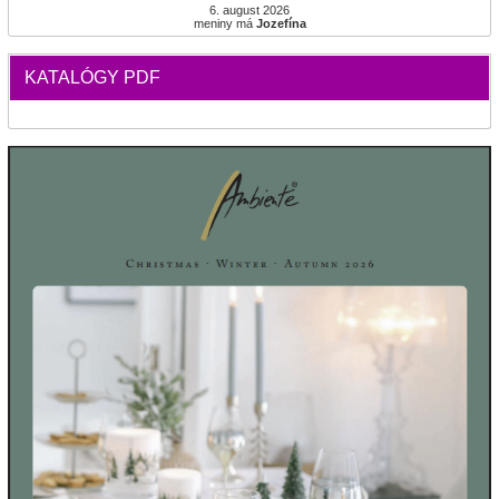
6. august 2026
meniny má
Jozefína
KATALÓGY PDF