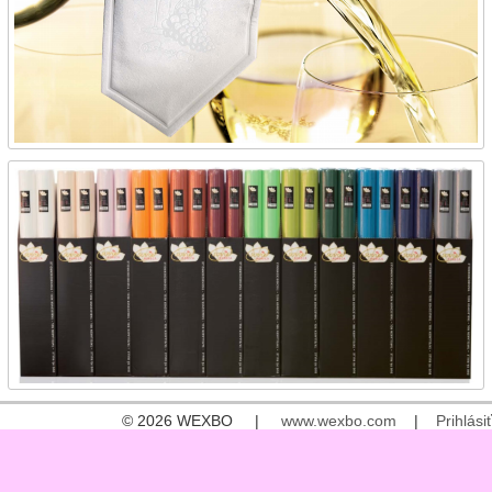
© 2026 WEXBO |
www.wexbo.com
|
Prihlásiť