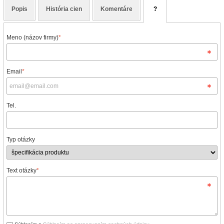
Popis
História cien
Komentáre
?
Meno (názov firmy)
*
Email
*
Tel.
Typ otázky
Text otázky
*