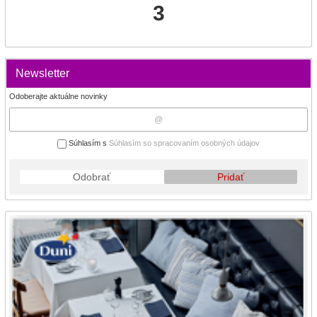
3
Newsletter
Odoberajte aktuálne novinky
Súhlasím s
Súhlasím so spracovaním osobných údajov
Odobrať
Pridať