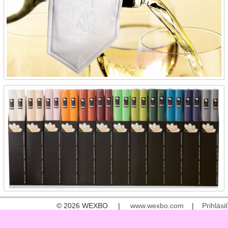
© 2026 WEXBO |
www.wexbo.com
|
Prihlásiť