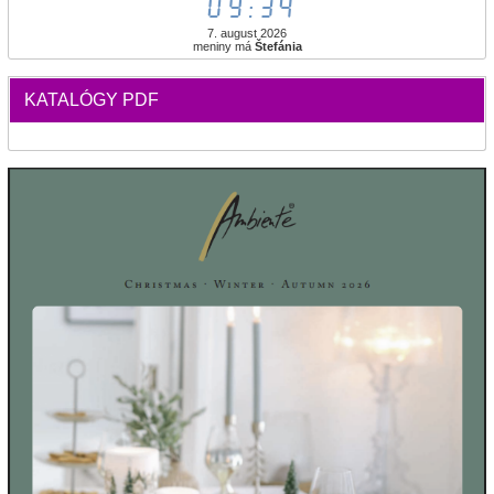
09:34
7. august 2026
meniny má
Štefánia
KATALÓGY PDF