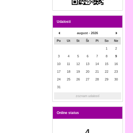
Udalosti
august - 2026
Po
Ut
St
Št
Pi
So
Ne
1
2
3
4
5
6
7
8
9
10
11
12
13
14
15
16
17
18
19
20
21
22
23
24
25
26
27
28
29
30
31
zoznam udalostí
Online status
4