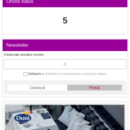
Online status
5
Newsletter
Odoberajte aktuálne novinky
Súhlasím s
Súhlasím so spracovaním osobných údajov
Odobrať
Pridať