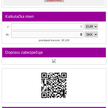
Kalkulačka mien
z:
do:
prerátané kurzom:
30.126
Dopravu zabezpečuje