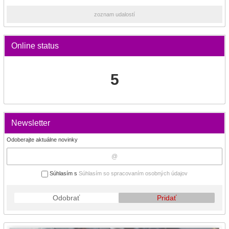
zoznam udalostí
Online status
5
Newsletter
Odoberajte aktuálne novinky
Súhlasím s
Súhlasím so spracovaním osobných údajov
Odobrať
Pridať