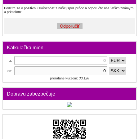
Podeľte sa o pozitívnu skúsenosť z našej spolupráce a odporučte nás Vašim známym
a priateľom:
Odporučiť
Kalkulačka mien
z:
do:
prerátané kurzom:
30.126
Dopravu zabezpečuje