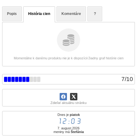
Popis
História cien
Komentáre
?
Momentálne k danému produktu nie je k dispozícii žiadny graf histórie cien
7
/
10
Zdieľať aktuálnu stránku
Dnes je
piatok
12:03
7. august 2026
meniny má
Štefánia