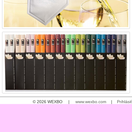
© 2026 WEXBO |
www.wexbo.com
|
Prihlásiť