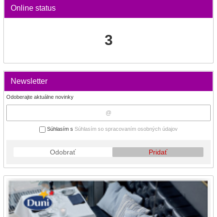
Online status
3
Newsletter
Odoberajte aktuálne novinky
Súhlasím s
Súhlasím so spracovaním osobných údajov
Odobrať
Pridať