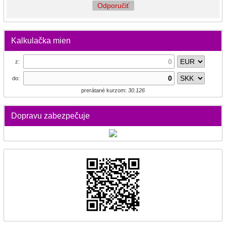
Odporučiť
Kalkulačka mien
z:
do:
prerátané kurzom:
30.126
Dopravu zabezpečuje