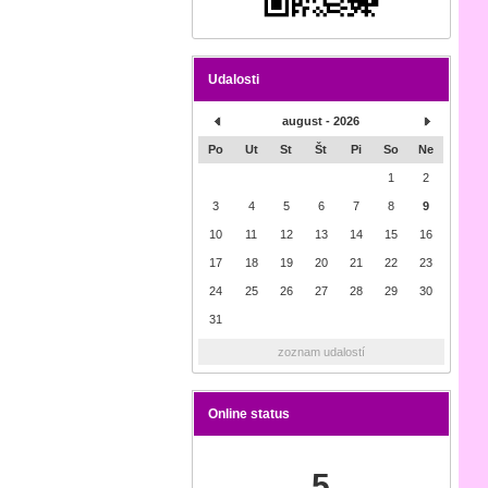
Udalosti
august - 2026
Po
Ut
St
Št
Pi
So
Ne
1
2
3
4
5
6
7
8
9
10
11
12
13
14
15
16
17
18
19
20
21
22
23
24
25
26
27
28
29
30
31
zoznam udalostí
Online status
5