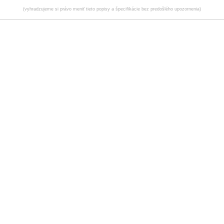
(vyhradzujeme si právo meniť tieto popisy a špecifikácie bez predošlého upozornenia)