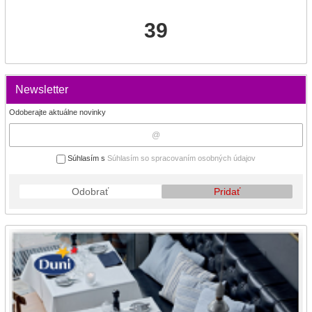
39
Newsletter
Odoberajte aktuálne novinky
Súhlasím s
Súhlasím so spracovaním osobných údajov
Odobrať
Pridať