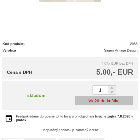
Kód produktu
2083
Výrobca
Sagen Vintage Design
4.07,- EUR
bez DPH
5.00,- EUR
Cena s DPH
skladom
Vložiť do košíka
Predpokladané doručenie tohto tovaru pri objednaní teraz je
zajtra
7.8.2026
v
piatok
Recyklačný poplatok je zarátaný v cene