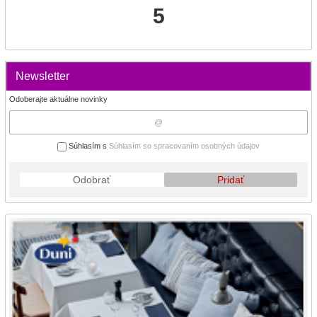
5
Newsletter
Odoberajte aktuálne novinky
Súhlasím s
Súhlasím so spracovaním osobných údajov
Odobrať
Pridať