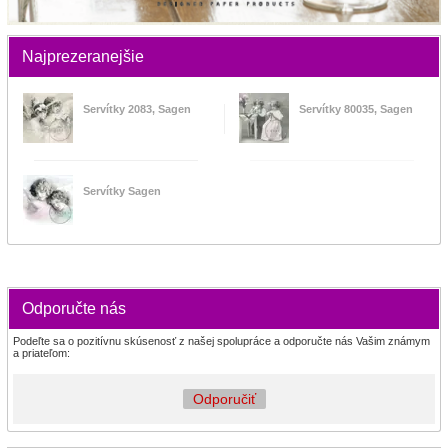
Najprezeranejšie
Servítky 2083, Sagen
Servítky 80035, Sagen
Servítky Sagen
Odporučte nás
Podeľte sa o pozitívnu skúsenosť z našej spolupráce a odporučte nás Vašim známym
a priateľom:
Odporučiť