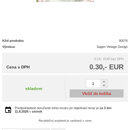
Kód produktu
80076
Výrobca
Sagen Vintage Design
0.24,- EUR
bez DPH
0.30,- EUR
Cena s DPH
skladom
Vložiť do košíka
Predpokladané doručenie tohto tovaru pri objednaní teraz je
za 3 dni
11.8.2026
v
utorok
Recyklačný poplatok je zarátaný v cene