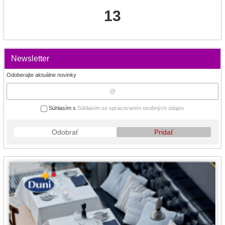
13
Newsletter
Odoberajte aktuálne novinky
Súhlasím s
Súhlasím so spracovaním osobných údajov
Odobrať
Pridať