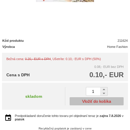
Kód produktu
211624
Výrobca
Home Fashion
Bežná cena:
0.20,- EUR s DPH
, Ušetríte: 0.10,- EUR s DPH (50%)
0.08,- EUR
bez DPH
0.10,- EUR
Cena s DPH
skladom
Vložiť do košíka
Predpokladané doručenie tohto tovaru pri objednaní teraz je
zajtra
7.8.2026
v
piatok
Recyklačný poplatok je zarátaný v cene