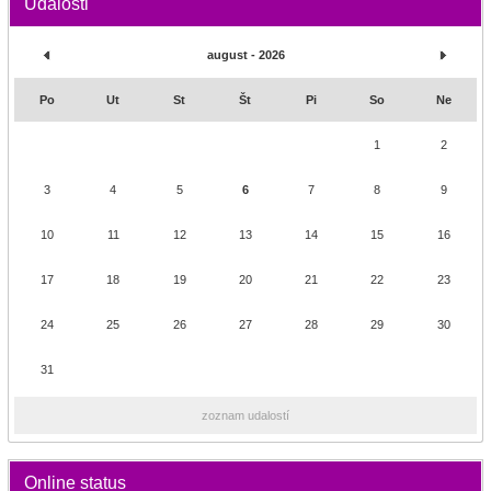
Udalosti
august - 2026
Po
Ut
St
Št
Pi
So
Ne
1
2
3
4
5
6
7
8
9
10
11
12
13
14
15
16
17
18
19
20
21
22
23
24
25
26
27
28
29
30
31
zoznam udalostí
Online status