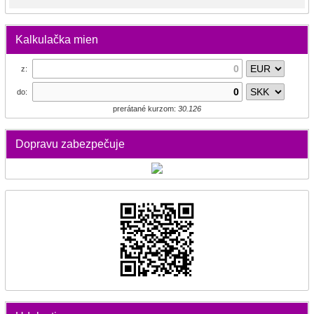
Kalkulačka mien
z:
do:
prerátané kurzom:
30.126
Dopravu zabezpečuje