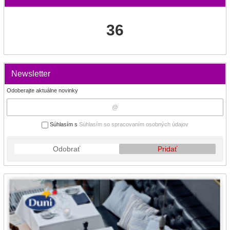
36
Newsletter
Odoberajte aktuálne novinky
Súhlasím s
Súhlasím so spracovaním osobných údajov
Odobrať
Pridať