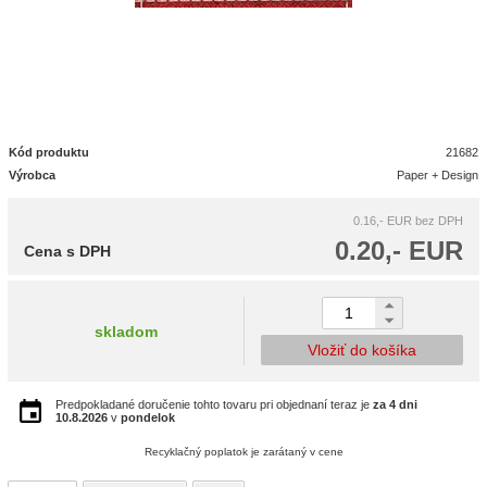
Kód produktu
21682
Výrobca
Paper + Design
0.16,- EUR
bez DPH
0.20,- EUR
Cena s DPH
skladom
Vložiť do košíka
Predpokladané doručenie tohto tovaru pri objednaní teraz je
za 4 dni
10.8.2026
v
pondelok
Recyklačný poplatok je zarátaný v cene