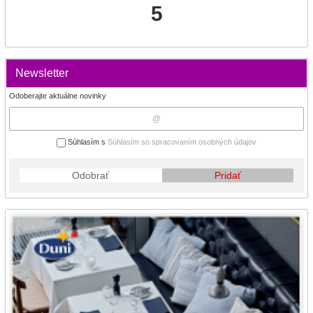
5
Newsletter
Odoberajte aktuálne novinky
Súhlasím s
Súhlasím so spracovaním osobných údajov
Odobrať
Pridať