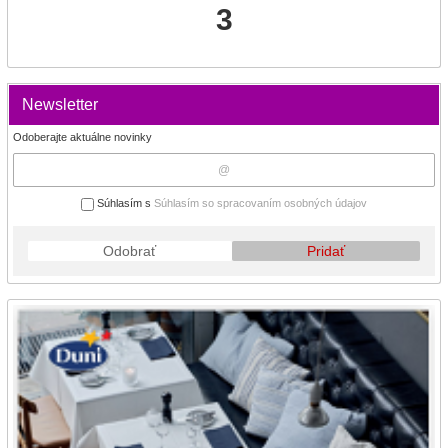
3
Newsletter
Odoberajte aktuálne novinky
Súhlasím s
Súhlasím so spracovaním osobných údajov
Odobrať
Pridať