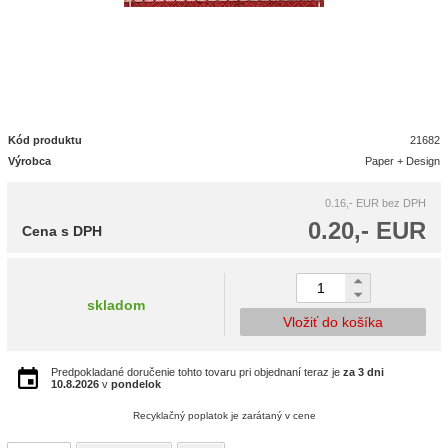
Kód produktu
21682
Výrobca
Paper + Design
0.16,- EUR
bez DPH
0.20,- EUR
Cena s DPH
skladom
Vložiť do košíka
Predpokladané doručenie tohto tovaru pri objednaní teraz je
za 3 dni
10.8.2026
v
pondelok
Recyklačný poplatok je zarátaný v cene