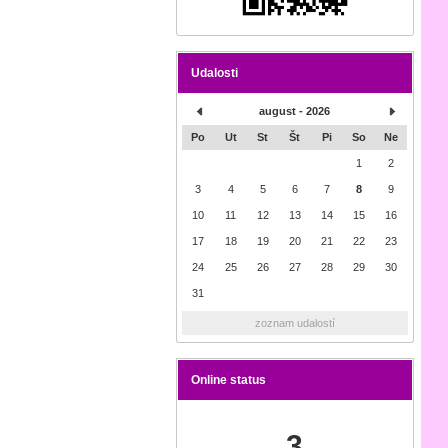
Udalosti
august - 2026
Po
Ut
St
Št
Pi
So
Ne
1
2
3
4
5
6
7
8
9
10
11
12
13
14
15
16
17
18
19
20
21
22
23
24
25
26
27
28
29
30
31
zoznam udalostí
Online status
3