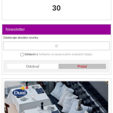
30
Newsletter
Odoberajte aktuálne novinky
Súhlasím s
Súhlasím so spracovaním osobných údajov
Odobrať
Pridať