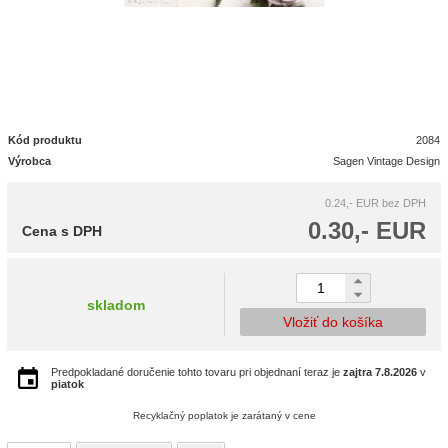
Kód produktu
2084
Výrobca
Sagen Vintage Design
0.24,- EUR
bez DPH
0.30,- EUR
Cena s DPH
skladom
Vložiť do košíka
Predpokladané doručenie tohto tovaru pri objednaní teraz je
zajtra
7.8.2026
v
piatok
Recyklačný poplatok je zarátaný v cene