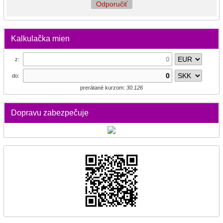
Odporučiť
Kalkulačka mien
z:
do:
prerátané kurzom:
30.126
Dopravu zabezpečuje