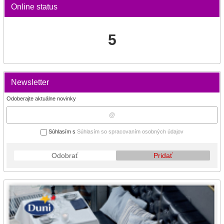
Online status
5
Newsletter
Odoberajte aktuálne novinky
Súhlasím s
Súhlasím so spracovaním osobných údajov
Odobrať
Pridať