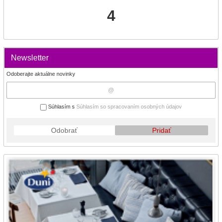
4
Newsletter
Odoberajte aktuálne novinky
Súhlasím s
Súhlasím so spracovaním osobných údajov
Odobrať
Pridať