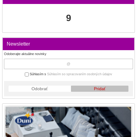
9
Newsletter
Odoberajte aktuálne novinky
Súhlasím s
Súhlasím so spracovaním osobných údajov
Odobrať
Pridať