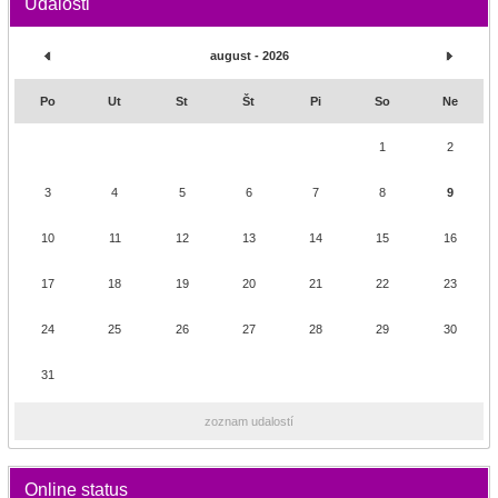
Udalosti
august - 2026
Po
Ut
St
Št
Pi
So
Ne
1
2
3
4
5
6
7
8
9
10
11
12
13
14
15
16
17
18
19
20
21
22
23
24
25
26
27
28
29
30
31
zoznam udalostí
Online status