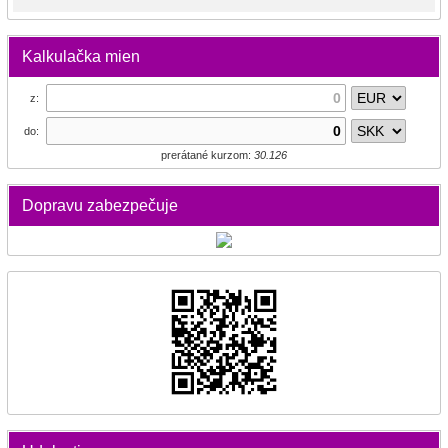
Kalkulačka mien
z:
do:
prerátané kurzom:
30.126
Dopravu zabezpečuje