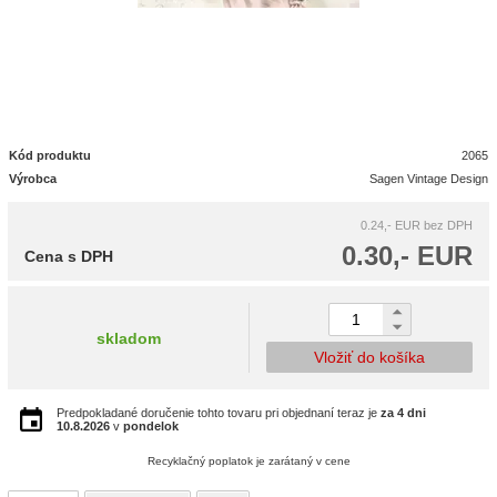
Kód produktu
2065
Výrobca
Sagen Vintage Design
0.24,- EUR
bez DPH
0.30,- EUR
Cena s DPH
skladom
Vložiť do košíka
Predpokladané doručenie tohto tovaru pri objednaní teraz je
za 4 dni
10.8.2026
v
pondelok
Recyklačný poplatok je zarátaný v cene