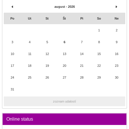
august - 2026
Po
Ut
St
Št
Pi
So
Ne
1
2
3
4
5
6
7
8
9
10
11
12
13
14
15
16
17
18
19
20
21
22
23
24
25
26
27
28
29
30
31
zoznam udalostí
Online status