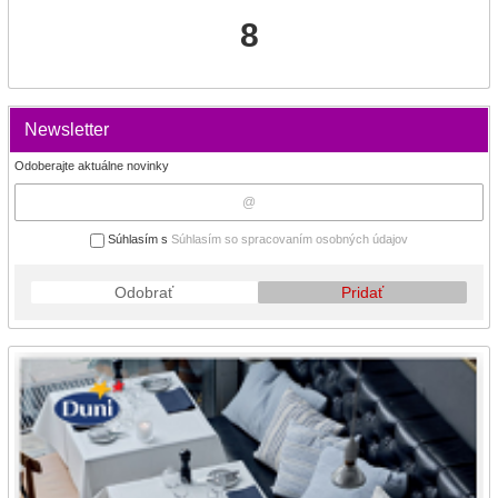
8
Newsletter
Odoberajte aktuálne novinky
Súhlasím s
Súhlasím so spracovaním osobných údajov
Odobrať
Pridať