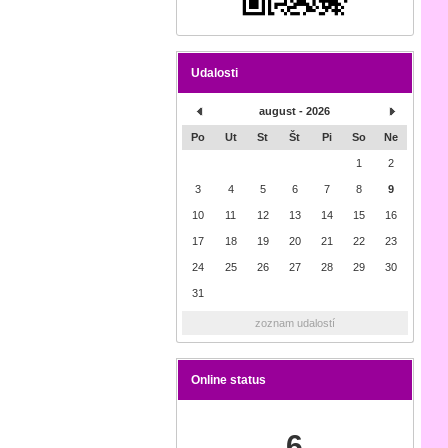
Udalosti
august - 2026
Po
Ut
St
Št
Pi
So
Ne
1
2
3
4
5
6
7
8
9
10
11
12
13
14
15
16
17
18
19
20
21
22
23
24
25
26
27
28
29
30
31
zoznam udalostí
Online status
6