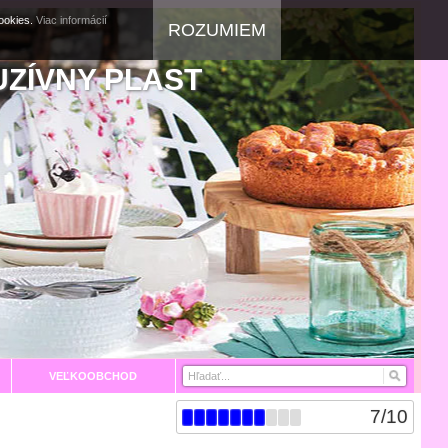
cookies.
Viac informácií
ROZUMIEM
UZÍVNY PLAST
VEĽKOOBCHOD
7
/
10