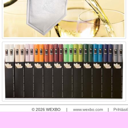
© 2026 WEXBO |
www.wexbo.com
|
Prihlásiť