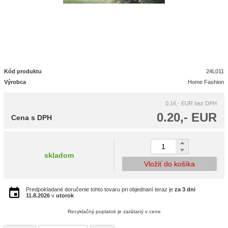
Kód produktu
24L011
Výrobca
Home Fashion
0.16,- EUR
bez DPH
0.20,- EUR
Cena s DPH
skladom
Vložiť do košíka
Predpokladané doručenie tohto tovaru pri objednaní teraz je
za 3 dni
11.8.2026
v
utorok
Recyklačný poplatok je zarátaný v cene