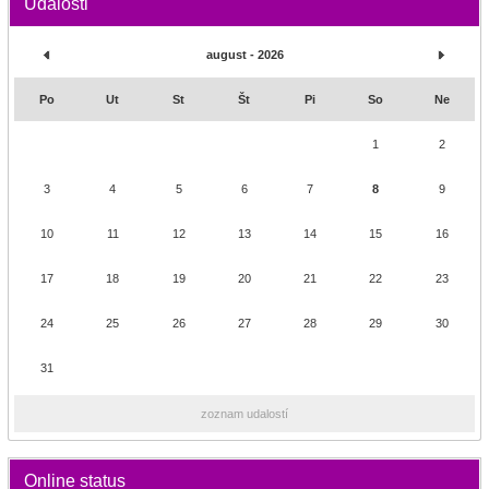
Udalosti
august - 2026
Po
Ut
St
Št
Pi
So
Ne
1
2
3
4
5
6
7
8
9
10
11
12
13
14
15
16
17
18
19
20
21
22
23
24
25
26
27
28
29
30
31
zoznam udalostí
Online status