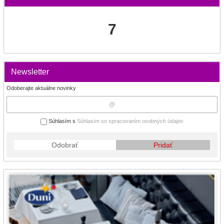
7
Newsletter
Odoberajte aktuálne novinky
Súhlasím s
Súhlasím so spracovaním osobných údajov
Odobrať
Pridať