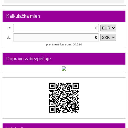
Kalkulačka mien
z:
do:
prerátané kurzom:
30.126
Dopravu zabezpečuje