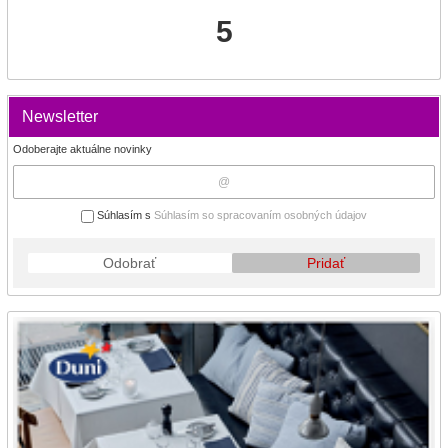
5
Newsletter
Odoberajte aktuálne novinky
Súhlasím s
Súhlasím so spracovaním osobných údajov
Odobrať
Pridať