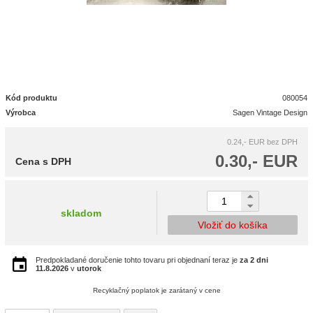
Kód produktu
080054
Výrobca
Sagen Vintage Design
0.24,- EUR
bez DPH
0.30,- EUR
Cena s DPH
skladom
Vložiť do košíka
Predpokladané doručenie tohto tovaru pri objednaní teraz je
za 2 dni
11.8.2026
v
utorok
Recyklačný poplatok je zarátaný v cene