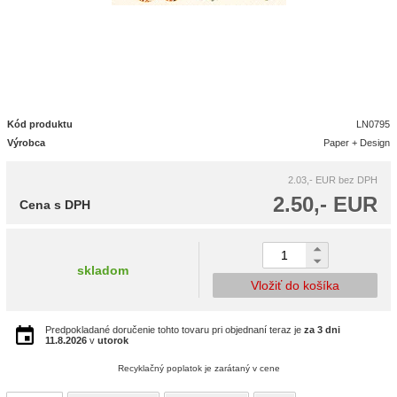
Kód produktu
LN0795
Výrobca
Paper + Design
2.03,- EUR
bez DPH
2.50,- EUR
Cena s DPH
skladom
Vložiť do košíka
Predpokladané doručenie tohto tovaru pri objednaní teraz je
za 3 dni
11.8.2026
v
utorok
Recyklačný poplatok je zarátaný v cene