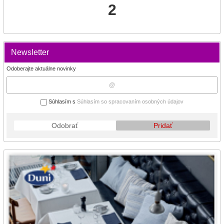
2
Newsletter
Odoberajte aktuálne novinky
Súhlasím s
Súhlasím so spracovaním osobných údajov
Odobrať
Pridať