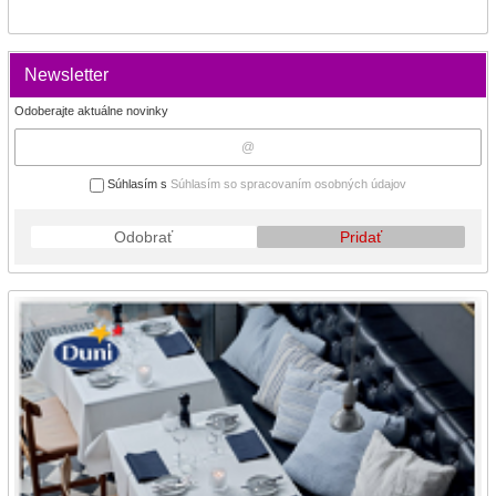
Newsletter
Odoberajte aktuálne novinky
Súhlasím s
Súhlasím so spracovaním osobných údajov
Odobrať
Pridať