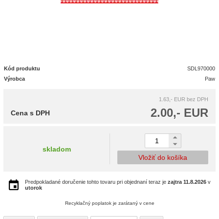
Kód produktu
SDL970000
Výrobca
Paw
1.63,- EUR
bez DPH
2.00,- EUR
Cena s DPH
skladom
Vložiť do košíka
Predpokladané doručenie tohto tovaru pri objednaní teraz je
zajtra
11.8.2026
v
utorok
Recyklačný poplatok je zarátaný v cene