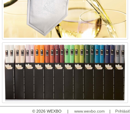
© 2026 WEXBO |
www.wexbo.com
|
Prihlásiť