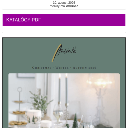
10. august 2026
meniny má
Vavrinec
KATALÓGY PDF