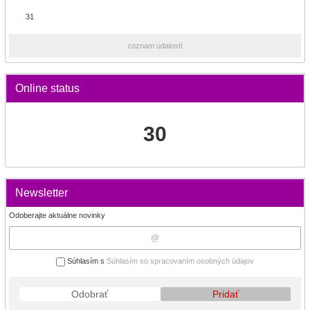
31
zoznam udalostí
Online status
30
Newsletter
Odoberajte aktuálne novinky
Súhlasím s
Súhlasím so spracovaním osobných údajov
Odobrať
Pridať