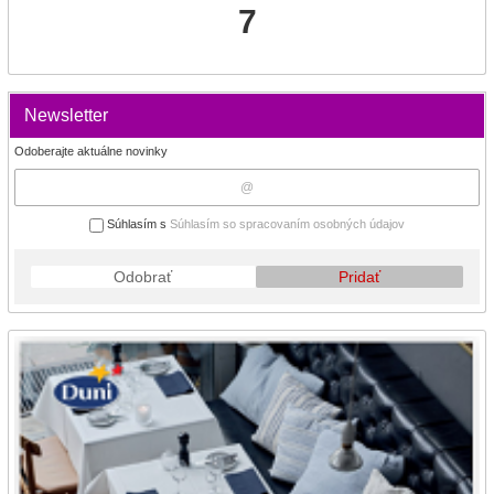
7
Newsletter
Odoberajte aktuálne novinky
Súhlasím s
Súhlasím so spracovaním osobných údajov
Odobrať
Pridať