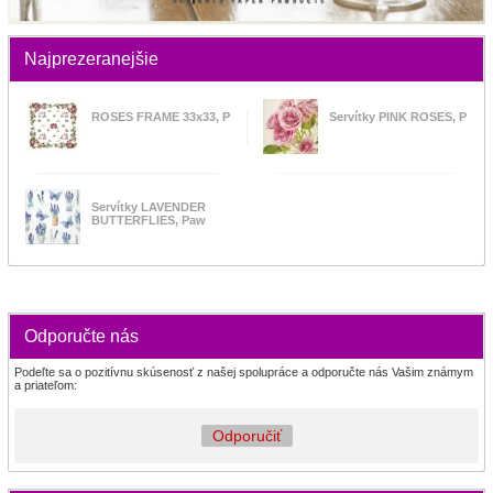
Najprezeranejšie
ROSES FRAME 33x33, P
Servítky PINK ROSES, P
Servítky LAVENDER
BUTTERFLIES, Paw
Odporučte nás
Podeľte sa o pozitívnu skúsenosť z našej spolupráce a odporučte nás Vašim známym
a priateľom:
Odporučiť