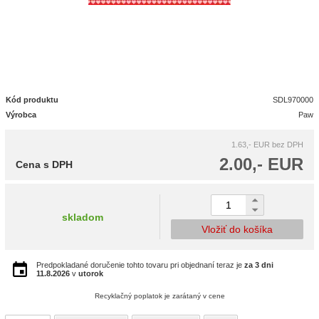
Kód produktu
SDL970000
Výrobca
Paw
1.63,- EUR
bez DPH
2.00,- EUR
Cena s DPH
skladom
Vložiť do košíka
Predpokladané doručenie tohto tovaru pri objednaní teraz je
za 3 dni
11.8.2026
v
utorok
Recyklačný poplatok je zarátaný v cene