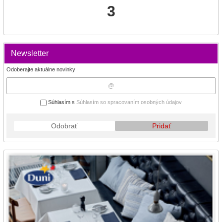
3
Newsletter
Odoberajte aktuálne novinky
Súhlasím s
Súhlasím so spracovaním osobných údajov
Odobrať
Pridať