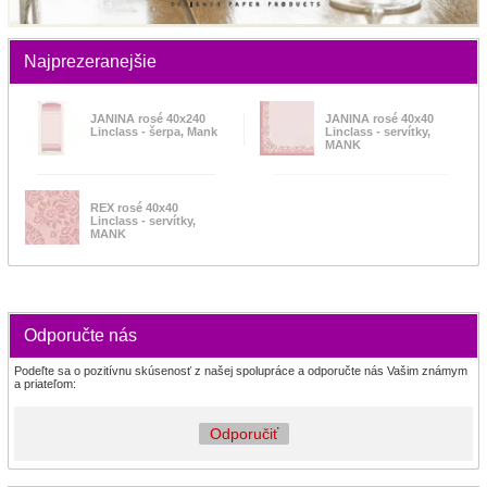
Najprezeranejšie
JANINA rosé 40x240
JANINA rosé 40x40
Linclass - šerpa, Mank
Linclass - servítky,
MANK
REX rosé 40x40
Linclass - servítky,
MANK
Odporučte nás
Podeľte sa o pozitívnu skúsenosť z našej spolupráce a odporučte nás Vašim známym
a priateľom:
Odporučiť