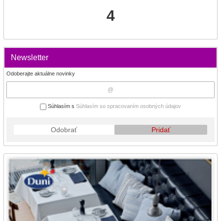
4
Newsletter
Odoberajte aktuálne novinky
Súhlasím s
Súhlasím so spracovaním osobných údajov
Odobrať
Pridať