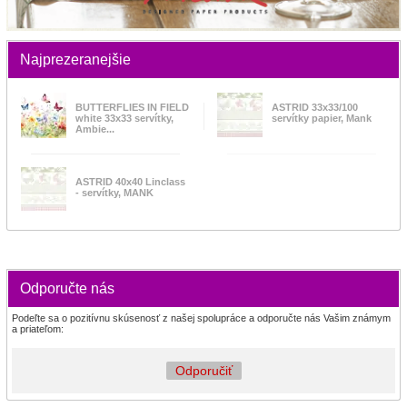
Najprezeranejšie
BUTTERFLIES IN FIELD
ASTRID 33x33/100
white 33x33 servítky,
servítky papier, Mank
Ambie...
ASTRID 40x40 Linclass
- servítky, MANK
Odporučte nás
Podeľte sa o pozitívnu skúsenosť z našej spolupráce a odporučte nás Vašim známym
a priateľom:
Odporučiť