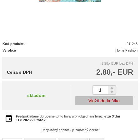
Kód produktu
211248
Výrobca
Home Fashion
2.28,- EUR
bez DPH
2.80,- EUR
Cena s DPH
skladom
Vložiť do košíka
Predpokladané doručenie tohto tovaru pri objednaní teraz je
za 3 dni
11.8.2026
v
utorok
Recyklačný poplatok je zarátaný v cene